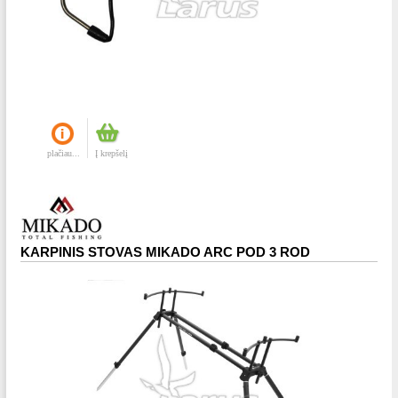
plačiau...
Į krepšelį
KARPINIS STOVAS MIKADO ARC POD 3 ROD