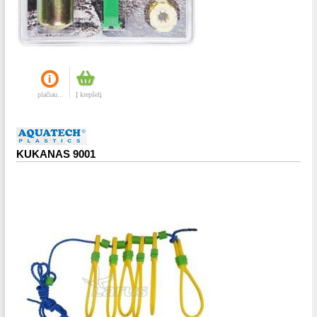
plačiau...
Į krepšelį
KUKANAS 9001