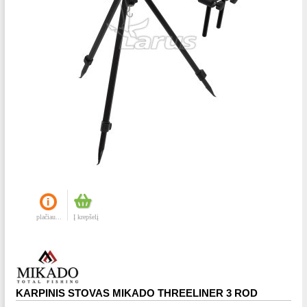
plačiau...
Į krepšelį
KARPINIS STOVAS MIKADO THREELINER 3 ROD