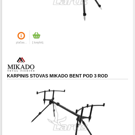
plačiau...
Į krepšelį
KARPINIS STOVAS MIKADO BENT POD 3 ROD