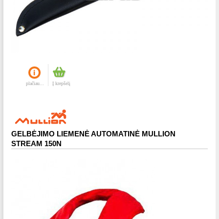
plačiau...
Į krepšelį
GELBĖJIMO LIEMENĖ AUTOMATINĖ MULLION
STREAM 150N