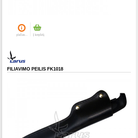
plačiau...
Į krepšelį
FILIAVIMO PEILIS FK1018