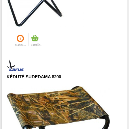
plačiau...
Į krepšelį
KĖDUTĖ SUDEDAMA 8200