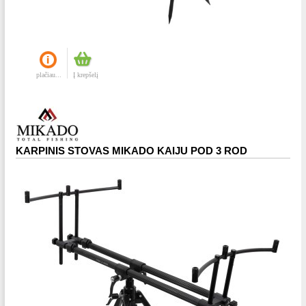
plačiau...
Į krepšelį
KARPINIS STOVAS MIKADO KAIJU POD 3 ROD