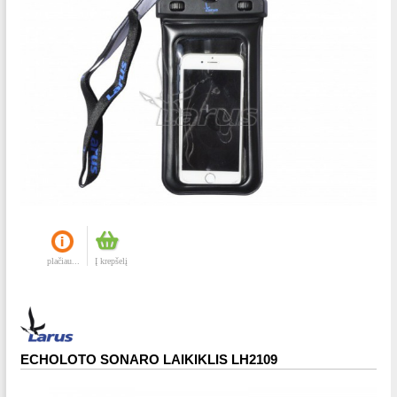
plačiau...
Į krepšelį
ECHOLOTO SONARO LAIKIKLIS LH2109